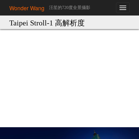
Wonder Wang
汪笙的720度全景攝影
Toggle
navigati
Taipei Stroll-1 高解析度