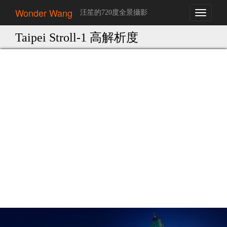
Wonder Wang
汪笙的720度全景攝影
Toggle
navigati
Taipei Stroll-1 高解析度